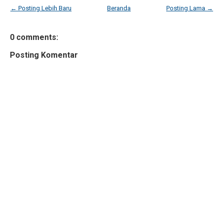
← Posting Lebih Baru
Beranda
Posting Lama →
0 comments:
Posting Komentar