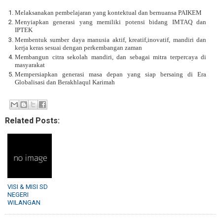
Melaksanakan pembelajaran yang kontektual dan bernuansa PAIKEM
Menyiapkan generasi yang memiliki potensi bidang IMTAQ dan
IPTEK
Membentuk sumber daya manusia aktif, kreatif,inovatif, mandiri dan
kerja keras sesuai dengan perkembangan zaman
Membangun citra sekolah mandiri, dan sebagai mitra terpercaya di
masyarakat
Mempersiapkan generasi masa depan yang siap bersaing di Era
Globalisasi dan Berakhlaqul Karimah
Related Posts:
VISI & MISI SD
NEGERI
WILANGAN