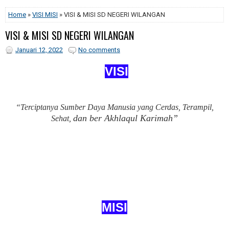
Home
»
VISI MISI
» VISI & MISI SD NEGERI WILANGAN
VISI & MISI SD NEGERI WILANGAN
Januari 12, 2022
No comments
VISI
“
Terciptanya Sumber Daya Manusia yang Cerdas, Terampil,
dan
b
er Akhlaqul Karimah
”
Sehat,
MISI